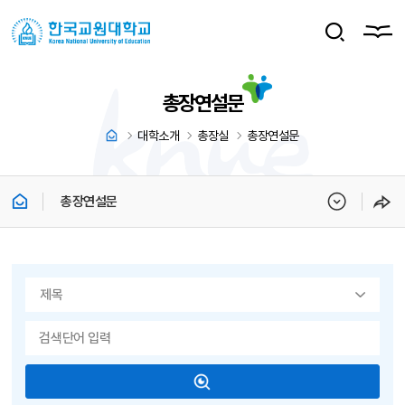
총장연설문
대학소개
총장실
총장연설문
총장연설문
게시물 검색