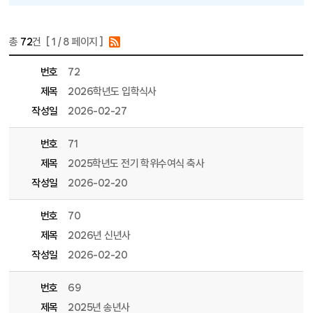
총
72
건 [
1
/ 8 페이지 ]
게시물 목록
총장연설문 목록 - 번호, 제목, 파일, 조회수, 작성일, 작성자 정보 제공
번호
72
제목
2026학년도 입학식사
작성일
2026-02-27
번호
71
제목
2025학년도 전기 학위수여식 축사
작성일
2026-02-20
번호
70
제목
2026년 신년사
작성일
2026-02-20
번호
69
제목
2025년 송년사