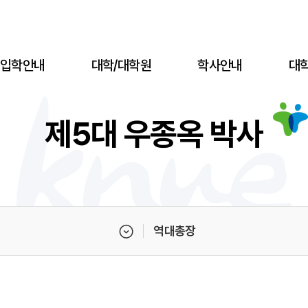
입학안내
대학/대학원
학사안내
대
제5대 우종옥 박사
역대총장