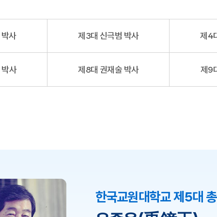
 박사
제3대 신극범 박사
제4
 박사
제8대 권재술 박사
제9
한국교원대학교 제5대 