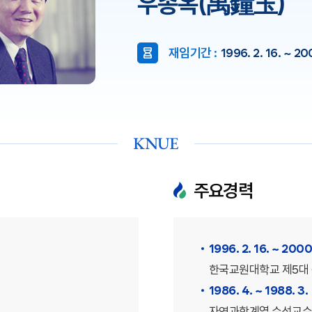
우종옥(禹鐘玉)
재임기간 :
1996. 2. 16. ~ 200
KNUE
주요경력
1996. 2. 16. ~ 2000.
한국교원대학교 제5대
1986. 4. ~ 1988. 3.
자연과학계열 수석교