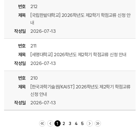
번호
212
제목
[국립한밭대학교] 2026학년도 제2학기 학점교류 신청 안
내
작성일
2026-07-13
번호
211
제목
[세명대학교] 2026학년도 제2학기 학점교류 신청 안내
작성일
2026-07-13
번호
210
제목
[한국과학기술원/KAIST] 2026학년도 제2학기 학점교류
신청 안내
작성일
2026-07-13
처음 페이지
이전 10 페이지
다음 10 페이지
끝 페이지
1
2
3
4
5