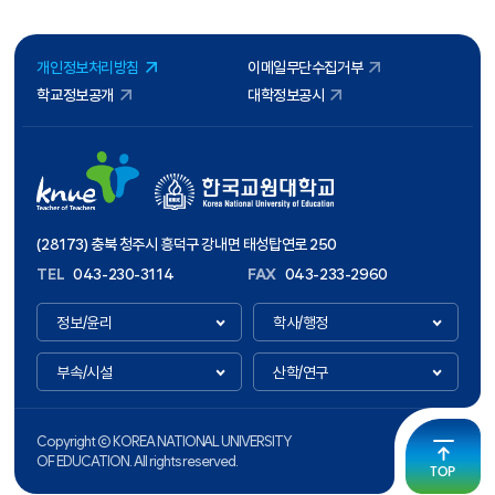
개인정보처리방침
이메일무단수집거부
학교정보공개
대학정보공시
(28173) 충북 청주시 흥덕구 강내면 태성탑연로 250
TEL
043-230-3114
FAX
043-233-2960
정보/윤리
학사/행정
부속/시설
산학/연구
Copyright ⓒ KOREA NATIONAL UNIVERSITY
OF EDUCATION. All rights reserved.
TOP