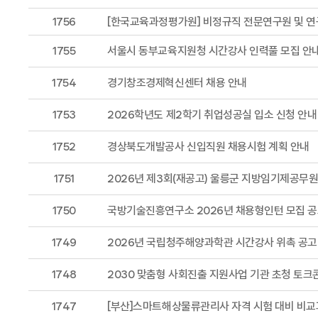
1756
[한국교육과정평가원] 비정규직 전문연구원 및 연
1755
서울시 동부교육지원청 시간강사 인력풀 모집 안
1754
경기창조경제혁신센터 채용 안내
1753
2026학년도 제2학기 취업성공실 입소 신청 안내
1752
경상북도개발공사 신입직원 채용시험 계획 안내
1751
2026년 제3회(재공고) 울릉군 지방임기제공무원
1750
국방기술진흥연구소 2026년 채용형인턴 모집 공
1749
2026년 국립청주해양과학관 시간강사 위촉 공고
1748
2030 맞춤형 사회진출 지원사업 기관 초청 토크
1747
[부산]스마트해상물류관리사 자격 시험 대비 비교