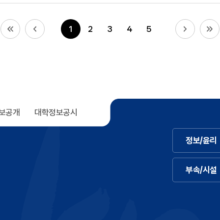
1
2
3
4
5
보공개
대학정보공시
정보/윤리
부속/시설