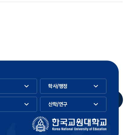
학사/행정
산학/연구