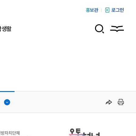
홍보관
로그인
학생활