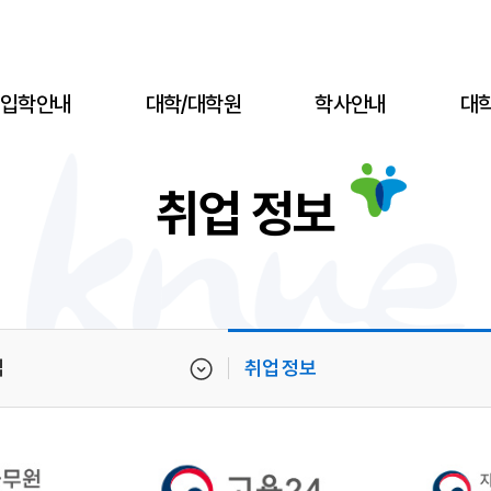
입학안내
대학/대학원
학사안내
대
취업 정보
업
취업 정보