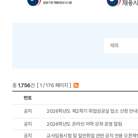
총
1,756
건 [
1
/ 176 페이지 ]
번호
공지
2026학년도 제2학기 취업성공실 입소 신청 안내
공지
2026학년도 온라인 어학 강좌 운영 알림
공지
교사임용시험 및 일반취업 관련 공지 전용 오픈채