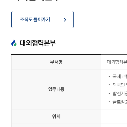
조직도 돌아가기
조직도 돌아가기
대외협력본부
부서명
대외협력
‧ 국제교류
‧ 외국인 
업무내용
‧ 발전기
‧ 글로벌
위치