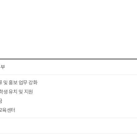
본부
 및 홍보 업무 강화
학생 유치 및 지원
금
교육센터