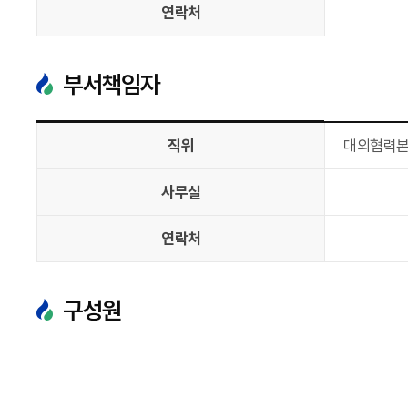
연락처
부서책임자
직위
대외협력
사무실
연락처
구성원