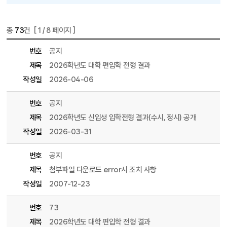
총
73
건 [
1
/ 8 페이지 ]
게시물 목록
입학도우미 > 입학전형결과 목록 - 번호, 제목, 파일, 조회수, 작성일 정보 제공
번호
공지
제목
2026학년도 대학 편입학 전형 결과
작성일
2026-04-06
번호
공지
제목
2026학년도 신입생 입학전형 결과(수시, 정시) 공개
작성일
2026-03-31
번호
공지
제목
첨부파일 다운로드 error시 조치 사항
작성일
2007-12-23
번호
73
제목
2026학년도 대학 편입학 전형 결과