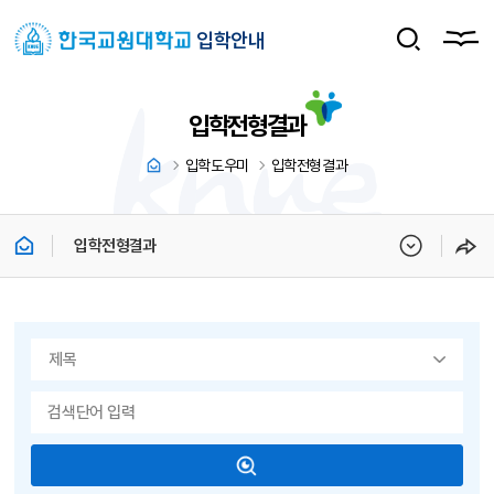
입학안내
입학전형결과
입학도우미
입학전형결과
입학전형결과
게시물 검색