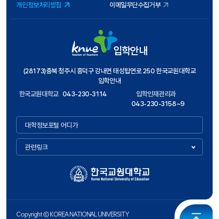
개인정보처리방침
이메일무단수집거부
입학안내
(28173)충북 청주시 흥덕구 강내면 태성탑연로 250 한국교원대학교
입학안내
한국교원대학교
043-230-3114
입학인재관리과
043-230-3158~9
대학정보포털 어디가
관련링크
Copyright ⓒ KOREA NATIONAL UNIVERSITY