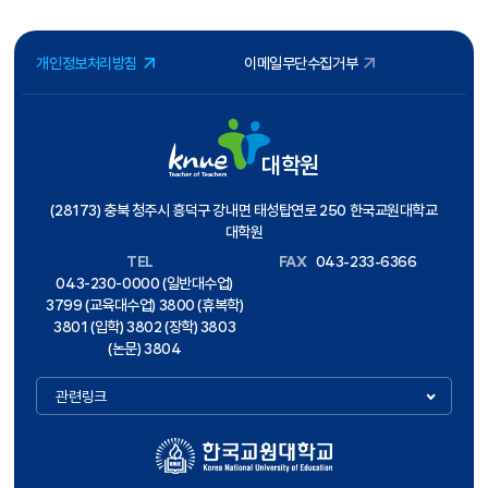
개인정보처리방침
이메일무단수집거부
대학원
(28173) 충북 청주시 흥덕구 강내면 태성탑연로 250 한국교원대학교
대학원
TEL
FAX
043-233-6366
043-230-0000 (일반대수업)
3799 (교육대수업) 3800 (휴복학)
3801 (입학) 3802 (장학) 3803
(논문) 3804
관련링크