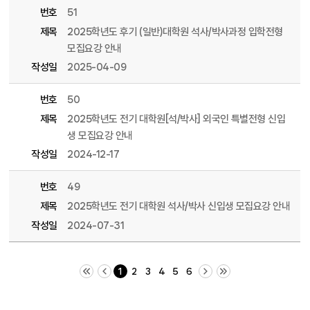
번호
51
제목
2025학년도 후기 (일반)대학원 석사/박사과정 입학전형
모집요강 안내
작성일
2025-04-09
번호
50
제목
2025학년도 전기 대학원[석/박사] 외국인 특별전형 신입
생 모집요강 안내
작성일
2024-12-17
번호
49
제목
2025학년도 전기 대학원 석사/박사 신입생 모집요강 안내
작성일
2024-07-31
처음 페이지
이전 10 페이지
다음 10 페이지
끝 페이지
1
2
3
4
5
6