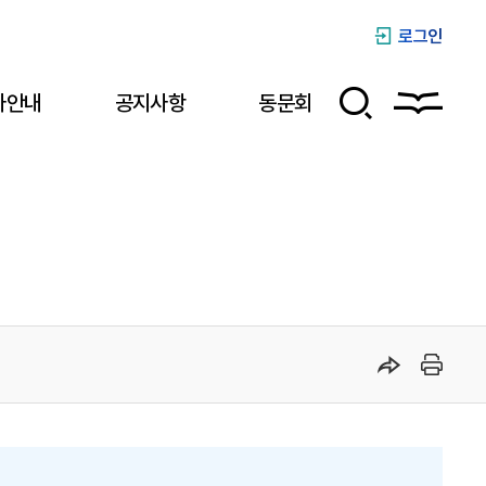
로그인
사안내
공지사항
동문회