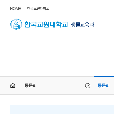
HOME
한국교원대학교
생물교육과
동문회
동문회