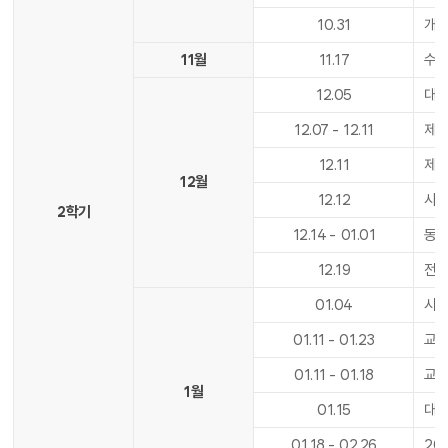
10
.
31
개
11월
11
.
17
수업
12
.
05
대학
12
.
07
-
12
.
11
제2
12
.
11
제2
12월
12
.
12
사도
2학기
12
.
14
-
01
.
01
동
12
.
19
전기
01
.
04
시
01
.
11
-
01
.
23
교육
01
.
11
-
01
.
18
교육
1월
01
.
15
대학
01
.
18
-
02
.
26
20