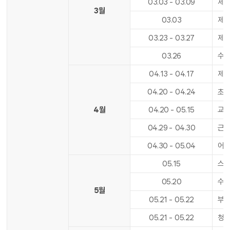
03
.
03
-
03
.
09
제1
3월
03
.
03
제1
03
.
23
-
03
.
27
제1
03
.
26
수업
04
.
13
-
04
.
17
제1
04
.
20
-
04
.
24
초등
4월
04
.
20
-
05
.
15
교육
04
.
29
-
04
.
30
근로
04
.
30
-
05
.
04
어린
05
.
15
스승
05
.
20
수업
5월
05
.
21
-
05
.
22
부처
05
.
21
-
05
.
22
청