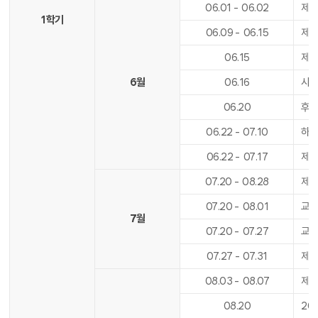
06
.
01
-
06
.
02
제9
1학기
06
.
09
-
06
.
15
제1
06
.
15
제1
6월
06
.
16
사도
06
.
20
후기
06
.
22
-
07
.
10
하
06
.
22
-
07
.
17
제
07
.
20
-
08
.
28
제2
07
.
20
-
08
.
01
교육
7월
07
.
20
-
07
.
27
교육
07
.
27
-
07
.
31
제2
08
.
03
-
08
.
07
제2
08
.
20
20