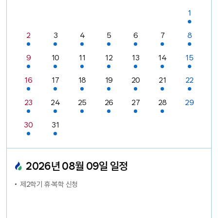
일정있음
1
날짜없음
날짜없음
날짜없음
날짜없음
날짜없음
날짜없음
일정있음
일정있음
일정있음
일정있음
일정있음
일정있음
일정있음
2
3
4
5
6
7
8
오늘
일정있음
일정있음
일정있음
일정있음
일정있음
일정있음
일정있음
9
10
11
12
13
14
15
일정있음
일정있음
일정있음
일정있음
일정있음
일정있음
일정있음
16
17
18
19
20
21
22
일정있음
일정있음
일정있음
일정있음
일정있음
일정있음
23
24
25
26
27
28
29
일정있음
일정있음
30
31
날짜없음
날짜없음
날짜없음
날짜없음
날짜없음
2026
년
08
월
09
일 일정
제2학기 휴·복학 신청