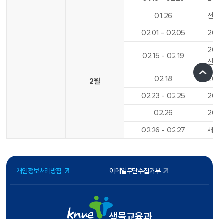
01
.
26
전기
02
.
01
-
02
.
05
20
20
02
.
15
-
02
.
19
신
02
.
18
20
2월
02
.
23
-
02
.
25
20
02
.
26
20
02
.
26
-
02
.
27
새내
개인정보처리방침
이메일무단수집거부
생물교육과