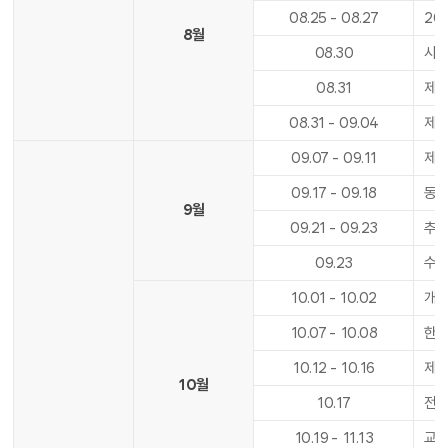
08
.
25
-
08
.
27
20
8월
08
.
30
사도
08
.
31
제2
08
.
31
-
09
.
04
제2
09
.
07
-
09
.
11
제2
09
.
17
-
09
.
18
동아
9월
09
.
21
-
09
.
23
추석
09
.
23
수업
10
.
01
-
10
.
02
개천
10
.
07
-
10
.
08
한글
10
.
12
-
10
.
16
제2
10월
10
.
17
전기
10
.
19
-
11
.
13
교육실