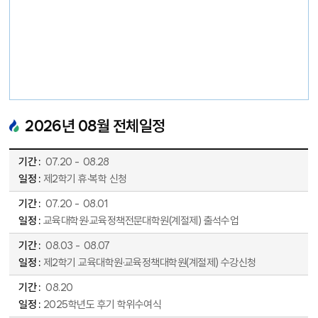
2026
년
08
월 전체일정
2026년 08월 전체일정표 - 기간, 일정 순으로 안내합니다.
07
.
20
-
08
.
28
제2학기 휴·복학 신청
07
.
20
-
08
.
01
교육대학원·교육정책전문대학원(계절제) 출석수업
08
.
03
-
08
.
07
제2학기 교육대학원·교육정책대학원(계절제) 수강신청
08
.
20
2025학년도 후기 학위수여식