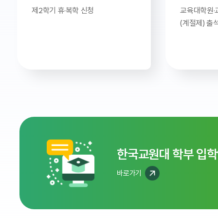
제2학기 휴·복학 신청
교육대학원·
(계절제) 출
한국교원대 학부 입
바로가기