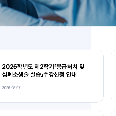
2026학년도 제2학기「응급처치 및
심폐소생술 실습」수강신청 안내
2026-08-07