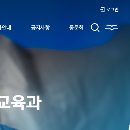
로그인
사안내
공지사항
동문회
교
육
과