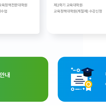
교육정책전문대학원
제2학기 교육대학원·
석수업
교육정책대학원(계절제) 수강신청
학안내