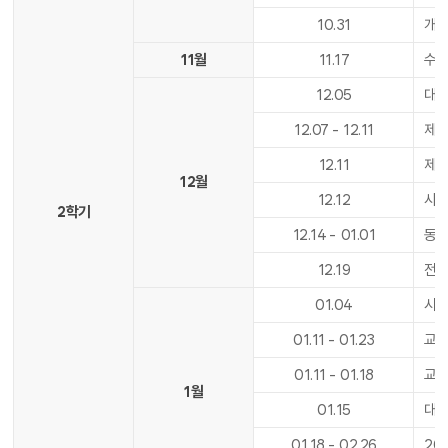
10
.
31
개
11월
11
.
17
수업
12
.
05
대학
12
.
07
-
12
.
11
제2
12
.
11
제2
12월
12
.
12
사도
2학기
12
.
14
-
01
.
01
동
12
.
19
전기
01
.
04
시
01
.
11
-
01
.
23
교육
01
.
11
-
01
.
18
교육
1월
01
.
15
대학
01
.
18
-
02
.
26
20