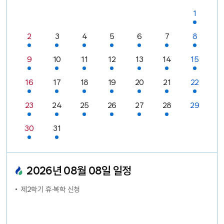
일정있음
1
날짜없음
날짜없음
날짜없음
날짜없음
날짜없음
날짜없음
일정있음
일정있음
일정있음
일정있음
일정있음
일정있음
오늘
일정있음
2
3
4
5
6
7
8
일정있음
일정있음
일정있음
일정있음
일정있음
일정있음
일정있음
9
10
11
12
13
14
15
일정있음
일정있음
일정있음
일정있음
일정있음
일정있음
일정있음
16
17
18
19
20
21
22
일정있음
일정있음
일정있음
일정있음
일정있음
일정있음
23
24
25
26
27
28
29
일정있음
일정있음
30
31
날짜없음
날짜없음
날짜없음
날짜없음
날짜없음
2026
년
08
월
08
일 일정
제2학기 휴·복학 신청