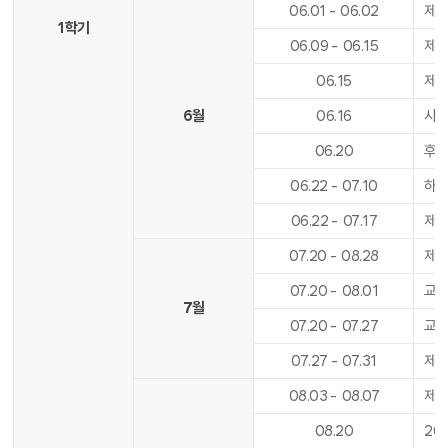
06
.
01
-
06
.
02
제9
1학기
06
.
09
-
06
.
15
제1
06
.
15
제1
6월
06
.
16
사도
06
.
20
후기
06
.
22
-
07
.
10
하
06
.
22
-
07
.
17
제
07
.
20
-
08
.
28
제2
07
.
20
-
08
.
01
교육
7월
07
.
20
-
07
.
27
교육
07
.
27
-
07
.
31
제2
08
.
03
-
08
.
07
제2
08
.
20
20