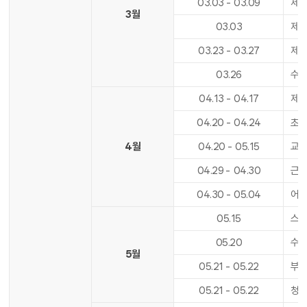
03
.
03
-
03
.
09
제1
3월
03
.
03
제1
03
.
23
-
03
.
27
제1
03
.
26
수업
04
.
13
-
04
.
17
제1
04
.
20
-
04
.
24
초등
4월
04
.
20
-
05
.
15
교육
04
.
29
-
04
.
30
근로
04
.
30
-
05
.
04
어린
05
.
15
스승
05
.
20
수업
5월
05
.
21
-
05
.
22
부처
05
.
21
-
05
.
22
청