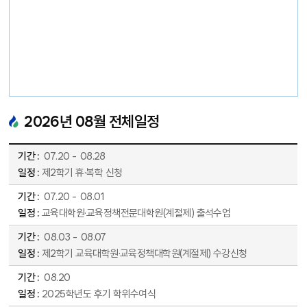
2026
년
08
월 전체일정
2026년 08월 전체일정표 - 기간, 일정 순으로 안내합니다.
07
.
20
-
08
.
28
제2학기 휴·복학 신청
07
.
20
-
08
.
01
교육대학원·교육정책전문대학원(계절제) 출석수업
08
.
03
-
08
.
07
제2학기 교육대학원·교육정책대학원(계절제) 수강신청
08
.
20
2025학년도 후기 학위수여식