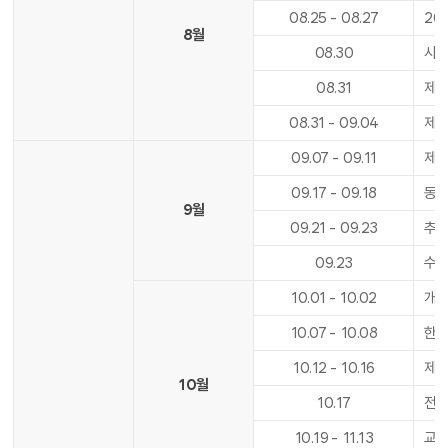
08
.
25
-
08
.
27
20
8월
08
.
30
사도
08
.
31
제2
08
.
31
-
09
.
04
제2
09
.
07
-
09
.
11
제2
09
.
17
-
09
.
18
동아
9월
09
.
21
-
09
.
23
추석
09
.
23
수업
10
.
01
-
10
.
02
개천
10
.
07
-
10
.
08
한글
10
.
12
-
10
.
16
제2
10월
10
.
17
전기
10
.
19
-
11
.
13
교육실