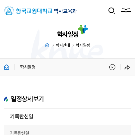
역사교육과
학사일정
학사안내
학사일정
학사일정
일정상세보기
기독탄신일
기독탄신일