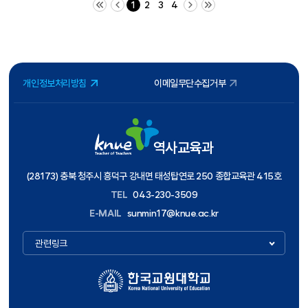
1
2
3
4
개인정보처리방침
이메일무단수집거부
역사교육과
(28173) 충북 청주시 흥덕구 강내면 태성탑연로 250 종합교육관 415호
TEL
043-230-3509
E-MAIL
sunmin17@knue.ac.kr
관련링크