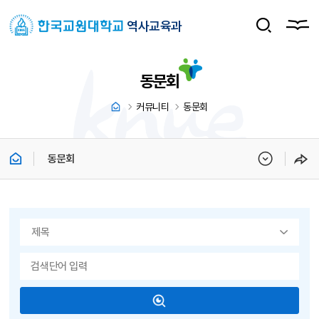
역사교육과
동문회
커뮤니티
동문회
동문회
게시물 검색