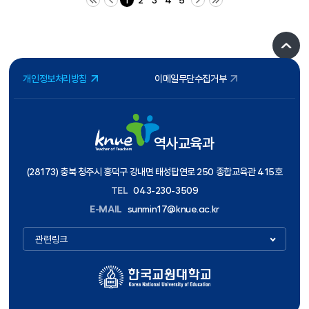
1
2
3
4
5
개인정보처리방침
이메일무단수집거부
역사교육과
(28173) 충북 청주시 흥덕구 강내면 태성탑연로 250 종합교육관 415호
TEL
043-230-3509
E-MAIL
sunmin17@knue.ac.kr
관련링크