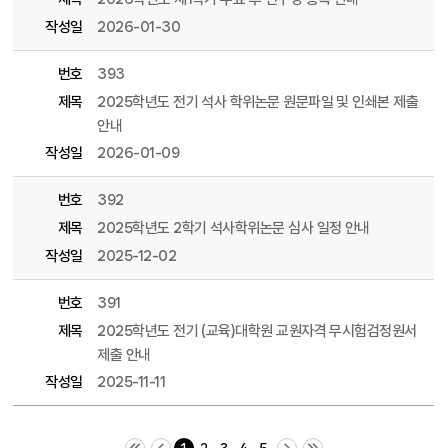
작성일
2026-01-30
번호
393
제목
2025학년도 전기 석사 학위논문 원문파일 및 인쇄본 제출
안내
작성일
2026-01-09
번호
392
제목
2025학년도 2학기 석사학위논문 심사 일정 안내
작성일
2025-12-02
번호
391
제목
2025학년도 전기 (교육)대학원 교원자격 무시험검정원서
제출 안내
작성일
2025-11-11
처음 페이지
이전 10 페이지
다음 10 페이지
끝 페이지