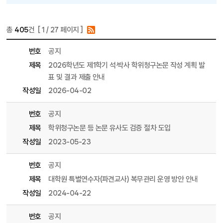
총
405
건 [
1
/ 27 페이지 ]
게시물 목록
일반대학원 목록 - 번호, 제목, 파일, 조회수, 작성일, 작성자 정보 제공
번호
공지
제목
2026학년도 제1학기 석·박사 학위청구논문 작성 계획 발
표 및 결과 제출 안내
작성일
2026-04-02
번호
공지
제목
학위청구논문 등 논문 유사도 검증 절차 도입
작성일
2023-05-23
번호
공지
제목
대학원 특별연수자(파견교사) 복무관리 운영 방안 안내
작성일
2024-04-22
번호
공지