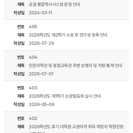
제목
공결 통합학사시스템 운영 안내
작성일
2024-03-11
번호
405
제목
2026학년도 제2학기 수료 후 연구생 등록 안내
작성일
2026-07-29
번호
404
제목
인문과학관 및 종합교육관 주변 보행자 및 차량 통제 안내
작성일
2026-07-01
번호
403
제목
2026학년도 제1학기 논문발표회 실시 안내
작성일
2026-05-06
번호
402
제목
2026학년도 후기 대학원 교원자격 취득 희망자 학점인정