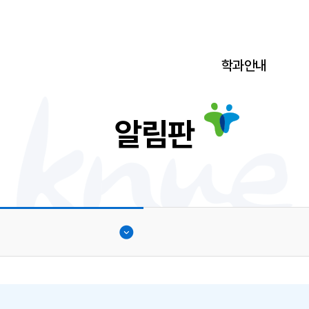
학과안내
알림판