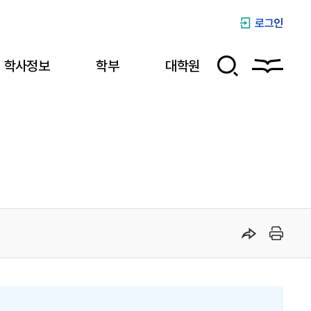
로그인
학사정보
학부
대학원