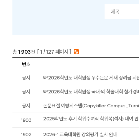
총
1,903
건 [
1
/ 127 페이지 ]
번호
공지
💸2026학년도 대학원생 우수논문 게재 장려금 지
공지
💸2026학년도 대학원생 국내·외 학술대회 참가경
공지
논문표절 예방시스템(Copykiller Campus_Turni
2025학년도 후기 학위수여식 학위복(석사) 대여 
1903
1902
2026-1 교육대학원 강의평가 실시 안내