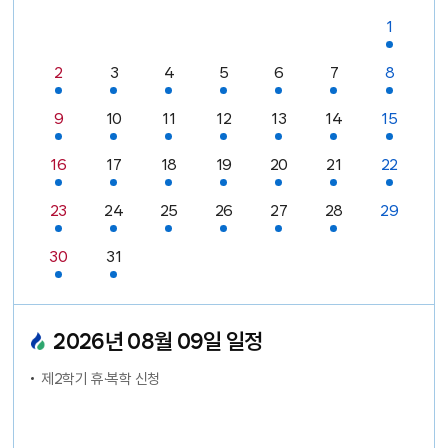
일정있음
1
날짜없음
날짜없음
날짜없음
날짜없음
날짜없음
날짜없음
일정있음
일정있음
일정있음
일정있음
일정있음
일정있음
일정있음
2
3
4
5
6
7
8
오늘
일정있음
일정있음
일정있음
일정있음
일정있음
일정있음
일정있음
9
10
11
12
13
14
15
일정있음
일정있음
일정있음
일정있음
일정있음
일정있음
일정있음
16
17
18
19
20
21
22
일정있음
일정있음
일정있음
일정있음
일정있음
일정있음
23
24
25
26
27
28
29
일정있음
일정있음
30
31
날짜없음
날짜없음
날짜없음
날짜없음
날짜없음
2026
년
08
월
09
일 일정
제2학기 휴·복학 신청