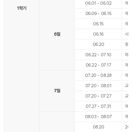
06
.
01
-
06
.
02
제9
1학기
06
.
09
-
06
.
15
제1
06
.
15
제1
6월
06
.
16
사도
06
.
20
후기
06
.
22
-
07
.
10
하
06
.
22
-
07
.
17
제
07
.
20
-
08
.
28
제2
07
.
20
-
08
.
01
교육
7월
07
.
20
-
07
.
27
교육
07
.
27
-
07
.
31
제2
08
.
03
-
08
.
07
제2
08
.
20
20