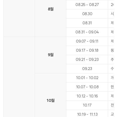
08
.
25
-
08
.
27
20
8월
08
.
30
사도
08
.
31
제2
08
.
31
-
09
.
04
제2
09
.
07
-
09
.
11
제2
09
.
17
-
09
.
18
동아
9월
09
.
21
-
09
.
23
추석
09
.
23
수업
10
.
01
-
10
.
02
개천
10
.
07
-
10
.
08
한글
10
.
12
-
10
.
16
제2
10월
10
.
17
전기
10
.
19
-
11
.
13
교육실