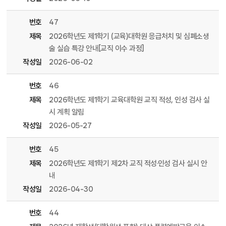
번호
47
제목
2026학년도 제1학기 (교육)대학원 응급처치 및 심폐소생
술 실습 특강 안내[교직 이수 과정]
작성일
2026-06-02
번호
46
제목
2026학년도 제1학기 교육대학원 교직 적성, 인성 검사 실
시 계획 알림
작성일
2026-05-27
번호
45
제목
2026학년도 제1학기 제2차 교직 적성·인성 검사 실시 안
내
작성일
2026-04-30
번호
44