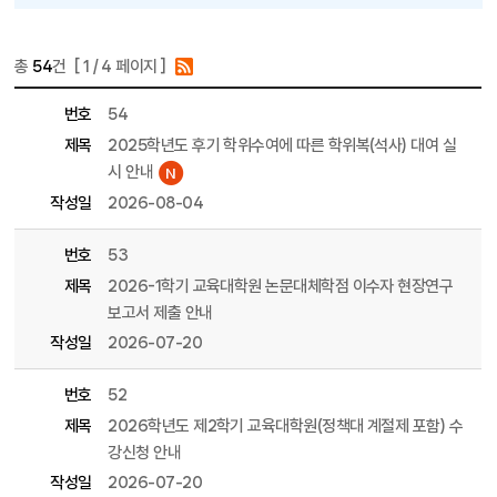
총
54
건 [
1
/ 4 페이지 ]
게시물 목록
교육대학원 목록 - 번호, 제목, 파일, 조회수, 작성일, 작성자 정보 제공
번호
54
제목
2025학년도 후기 학위수여에 따른 학위복(석사) 대여 실
시 안내
작성일
2026-08-04
번호
53
제목
2026-1학기 교육대학원 논문대체학점 이수자 현장연구
보고서 제출 안내
작성일
2026-07-20
번호
52
제목
2026학년도 제2학기 교육대학원(정책대 계절제 포함) 수
강신청 안내
작성일
2026-07-20