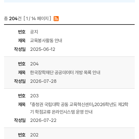
총
204
건 [
1
/ 14 페이지 ]
게시물 목록
학부(T) 목록 - 번호, 제목, 파일, 조회수, 작성일, 작성자 정보 제공
번호
공지
제목
교육봉사활동 안내
작성일
2025-06-12
번호
204
제목
한국장학재단 공공데이터 개방 목록 안내
작성일
2026-07-28
번호
203
제목
「충청권 국립대학 공동 교육혁신센터」2026학년도 제2학
기 학점교류 온라인시스템 운영 안내
작성일
2026-07-22
번호
202