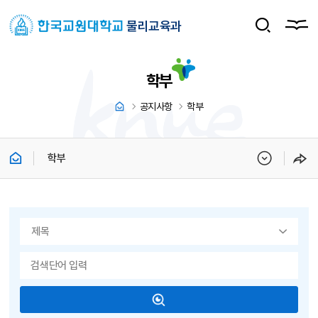
물리교육과
학부
공지사항
학부
학부
게시물 검색