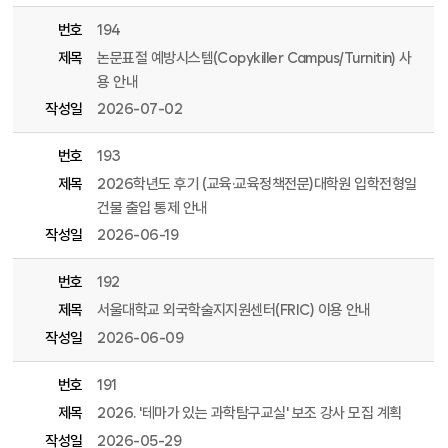
번호
194
제목
논문표절 예방시스템(Copykiller Campus/Turnitin) 사
용 안내
작성일
2026-07-02
번호
193
제목
2026학년도 후기 (교육·교육정책전문)대학원 입학전형일
건물 출입 통제 안내
작성일
2026-06-19
번호
192
제목
서울대학교 외국학술지지원센터(FRIC) 이용 안내
작성일
2026-06-09
번호
191
제목
2026. '테마가 있는 과학탐구교실' 보조 강사 모집 계획
작성일
2026-05-29