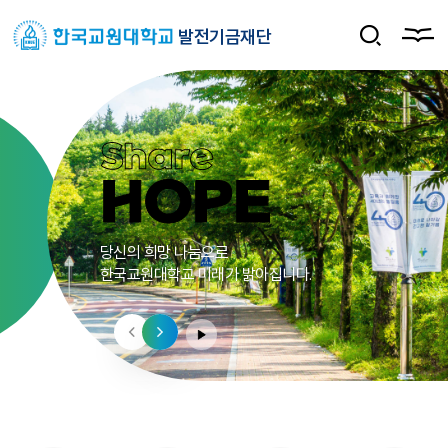
발전기금재단
Share
HOPE
당신의 희망 나눔으로
한국교원대학교 미래가 밝아집니다.