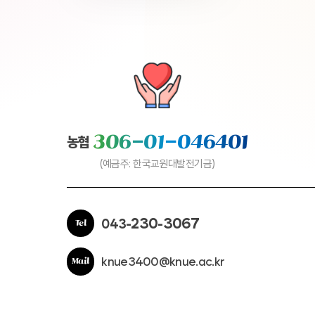
306-01-046401
농협
(예금주: 한국교원대발전기금)
230
3067
043-
-
Tel
knue3400@knue.ac.kr
Mail