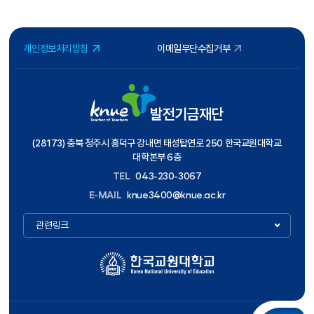
개인정보처리방침
이메일무단수집거부
발전기금재단
(28173) 충북 청주시 흥덕구 강내면 태성탑연로 250 한국교원대학교
대학본부 6층
TEL
043-230-3067
E-MAIL
knue3400@knue.ac.kr
관련링크