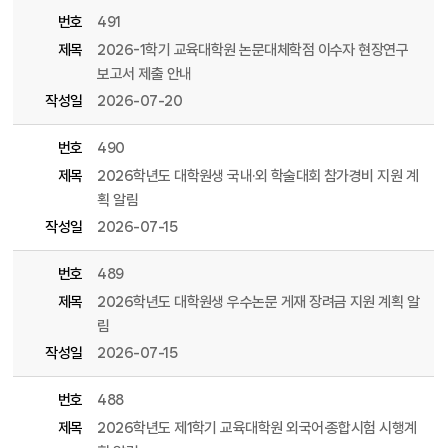
번호
491
제목
2026-1학기 교육대학원 논문대체학점 이수자 현장연구
보고서 제출 안내
작성일
2026-07-20
번호
490
제목
2026학년도 대학원생 국내·외 학술대회 참가경비 지원 계
획 알림
작성일
2026-07-15
번호
489
제목
2026학년도 대학원생 우수논문 게재 장려금 지원 계획 알
림
작성일
2026-07-15
번호
488
제목
2026학년도 제1학기 교육대학원 외국어·종합시험 시행계