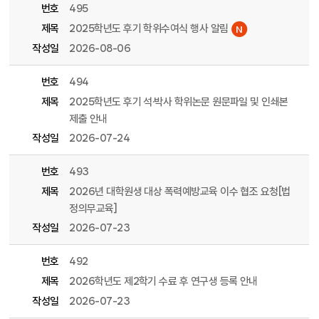
번호
495
제목
2025학년도 후기 학위수여식 행사 알림
작성일
2026-08-06
번호
494
제목
2025학년도 후기 석·박사 학위논문 원문파일 및 인쇄본
제출 안내
작성일
2026-07-24
번호
493
제목
2026년 대학원생 대상 폭력예방교육 이수 협조 요청[법
정의무교육]
작성일
2026-07-23
번호
492
제목
2026학년도 제2학기 수료 후 연구생 등록 안내
작성일
2026-07-23