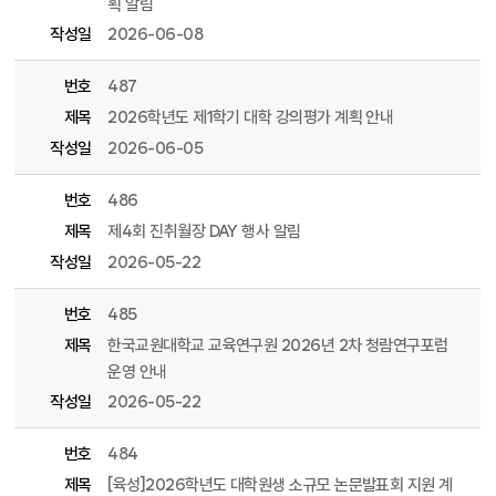
획 알림
작성일
2026-06-08
번호
487
제목
2026학년도 제1학기 대학 강의평가 계획 안내
작성일
2026-06-05
번호
486
제목
제4회 진취월장 DAY 행사 알림
작성일
2026-05-22
번호
485
제목
한국교원대학교 교육연구원 2026년 2차 청람연구포럼
운영 안내
작성일
2026-05-22
번호
484
제목
[육성]2026학년도 대학원생 소규모 논문발표회 지원 계