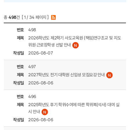
총
498
건 [
1
/ 34 페이지 ]
게시물 목록
대학원 목록 - 번호, 제목, 파일, 조회수, 작성일, 작성자 정보 제공
번호
498
제목
2026학년도 제2학기 사도교육원 (책임)연구조교 및 지도
위원 근로장학생 선발 안내
작성일
2026-08-07
번호
497
제목
2027학년도 전기 대학원 신입생 모집요강 안내
작성일
2026-08-06
번호
496
제목
2025학년도 후기 학위수여에 따른 학위복(석사) 대여 실
시 안내
작성일
2026-08-06