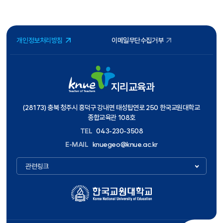
개인정보처리방침
이메일무단수집거부
지리교육과
(28173) 충북 청주시 흥덕구 강내면 태성탑연로 250 한국교원대학교
종합교육관 108호
TEL
043-230-3508
E-MAIL
knuegeo@knue.ac.kr
관련링크