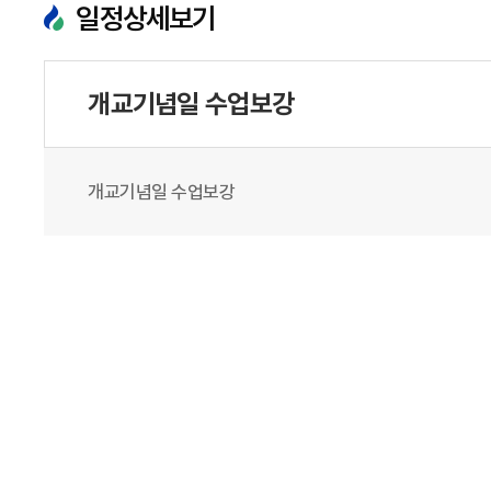
일정상세보기
개교기념일 수업보강
개교기념일 수업보강