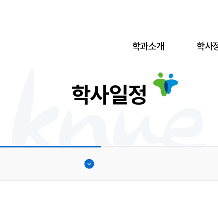
학과소개
학사
학사일정