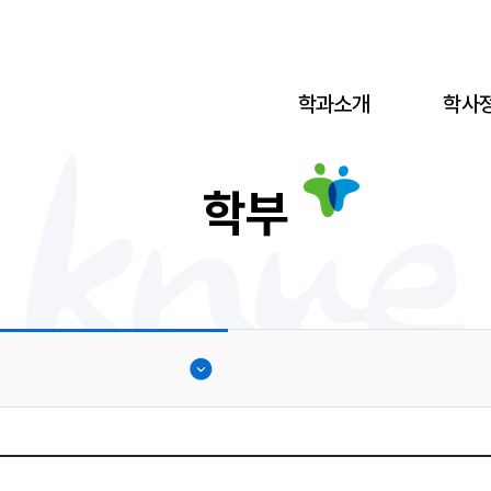
학과소개
학사
학부