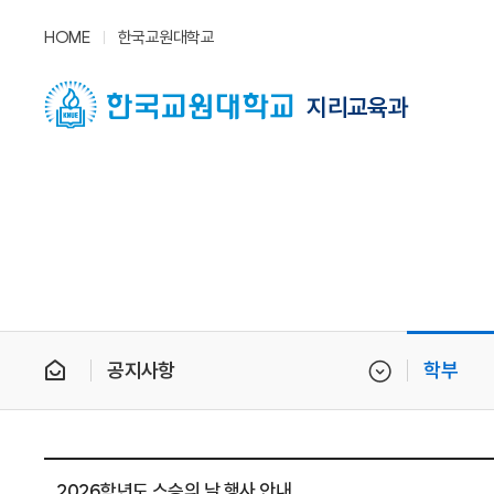
HOME
한국교원대학교
지리교육과
공지사항
학부
2026학년도 스승의 날 행사 안내