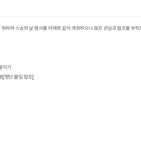
기 위하여 스승의 날 행사를 아래와 같이 개최하오니 많은 관심과 협조를 부
 붙이기
[
명단 붙임 참조
]
명