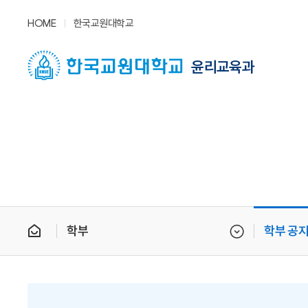
HOME
한국교원대학교
윤리교육과
학부
학부 공