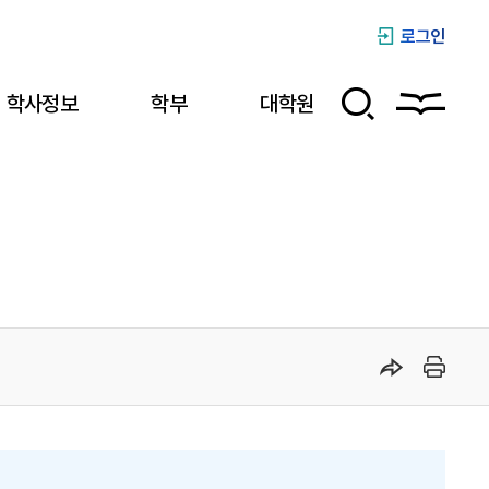
로그인
학사정보
학부
대학원