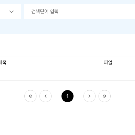
제목
파일
1