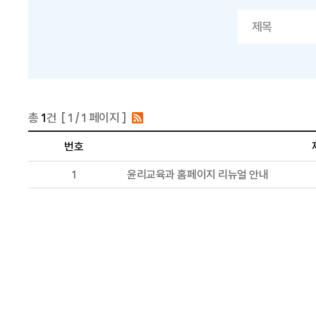
총
1
건 [
1
/ 1 페이지 ]
번호
1
윤리교육과 홈페이지 리뉴얼 안내