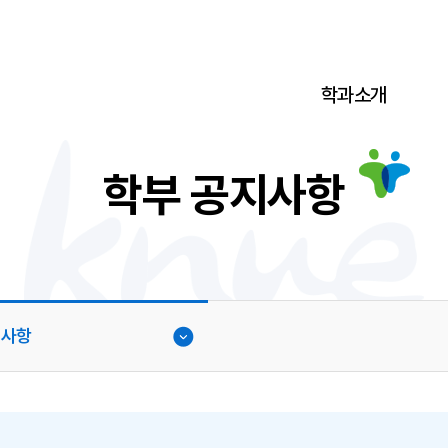
학과소개
학부 공지사항
지사항