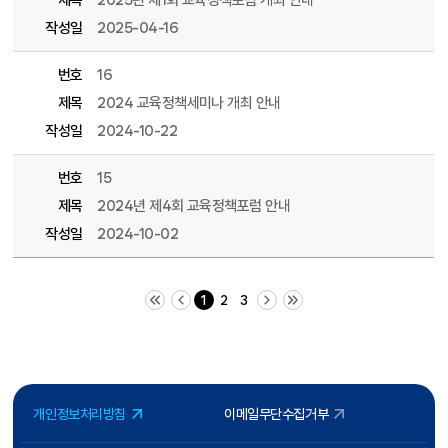
제목
2025년 제1회 교육정책포럼 개최 안내
작성일
2025-04-16
번호
16
제목
2024 교육정책세미나 개최 안내
작성일
2024-10-22
번호
15
제목
2024년 제4회 교육정책포럼 안내
작성일
2024-10-02
처음 페이지
이전 10 페이지
다음 10 페이지
끝 페이지
1
2
3
개인정보처리방침
이메일무단수집거부