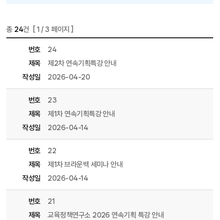
총
24
건 [
1
/ 3 페이지 ]
게시물 목록
교육정책포럼 목록 - 번호, 제목, 파일, 조회수, 작성일, 작성자 정보 제공
번호
24
제목
제2차 연속기획특강 안내
작성일
2026-04-20
번호
23
제목
제1차 연속기획특강 안내
작성일
2026-04-14
번호
22
제목
제1차 브라운백 세미나 안내
작성일
2026-04-14
번호
21
제목
교육정책연구소 2026 연속기획 특강 안내