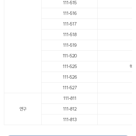
111-515
111-516
111-517
111-518
111-519
111-520
111-525
학교컨
111-526
111-527
111-811
연구
111-812
111-813