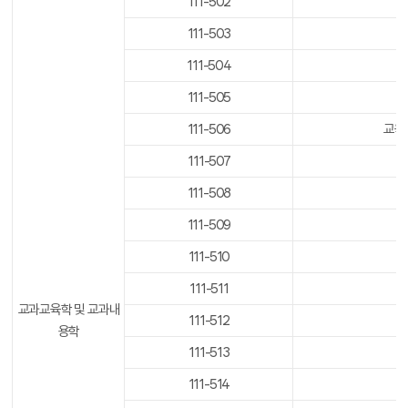
111-502
111-503
111-504
111-505
111-506
교육행정
111-507
111-508
111-509
111-510
111-511
교과교육학 및 교과내
111-512
용학
111-513
111-514