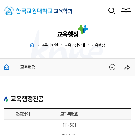
교육학과
교육행정
교육대학원
교육과정안내
교육행정
교육행정
교육행정전공
교육행정전공 - 전공영역, 교과목번호, 과목명(영문명), 학점 및 시간, 비고에 대한 정보를 제공합니다
전공영역
교과목번호
111-501