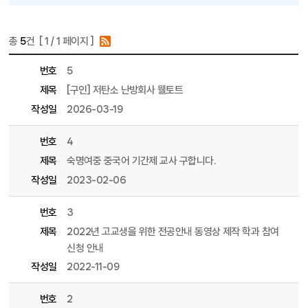
총
5
건 [
1
/ 1 페이지 ]
게시물 목록
학부 커뮤니티 목록 - 번호, 제목, 파일, 조회수, 작성일, 작성자 정보 제공
번호
5
제목
[구인] 저탄소 난방회사 웰토트
작성일
2026-03-19
번호
4
제목
숙명여중 중국어 기간제 교사 구합니다.
작성일
2023-02-06
번호
3
제목
2022년 고교생을 위한 전공안내 동영상 제작 학과 참여
신청 안내
작성일
2022-11-09
번호
2