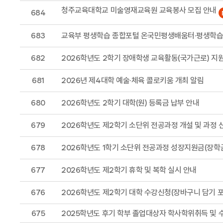
청주교육대학교 미술영재교육원 교육봉사 모집 안내
684
683
교육부 평생학습 종합포털 온국민평생배움터·평생학습
682
2026학년도 2학기 장애학생 교육활동(국가근로) 지원
681
2026년 제4대학 예술·체육 콜로키움 개최 알림
680
2026학년도 2학기 대학(원) 등록금 납부 안내
679
2026학년도 제2학기 소단위 전공과정 개설 및 과정 
678
2026학년도 1학기 소단위 전공과정 성장지원금(장학금
677
2026학년도 제2학기 휴학 및 복학 실시 안내
676
2026학년도 제2학기 대학 수강신청(장바구니 담기 포
675
2025학년도 후기 학부 졸업대상자 학사학위취득 및 