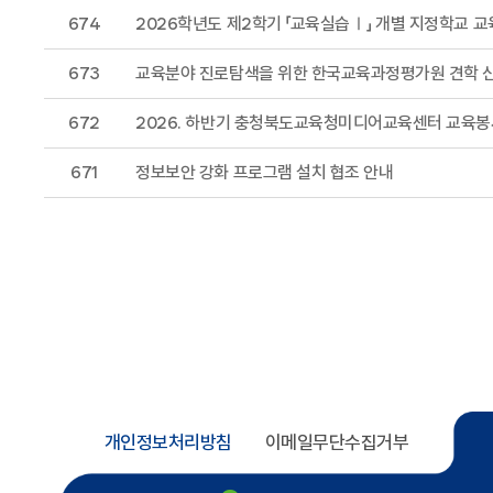
674
2026학년도 제2학기 「교육실습Ⅰ」 개별 지정학교 교
673
교육분야 진로탐색을 위한 한국교육과정평가원 견학 
672
2026. 하반기 충청북도교육청미디어교육센터 교육봉
671
정보보안 강화 프로그램 설치 협조 안내
개인정보처리방침
이메일무단수집거부