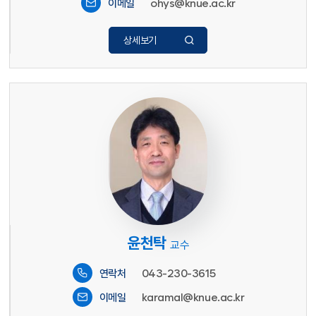
ohys@knue.ac.kr
이메일
상세보기
윤천탁
교수
043-230-3615
연락처
karamal@knue.ac.kr
이메일