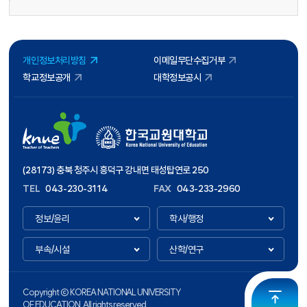
개인정보처리방침
이메일무단수집거부
학교정보공개
대학정보공시
(28173) 충북 청주시 흥덕구 강내면 태성탑연로 250
TEL
043-230-3114
FAX
043-233-2960
정보/윤리
학사/행정
부속/시설
산학/연구
Copyright ⓒ KOREA NATIONAL UNIVERSITY
OF EDUCATION. All rights reserved.