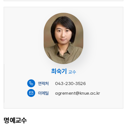
최숙기
교수
043-230-3526
연락처
agrement@knue.ac.kr
이메일
명예교수