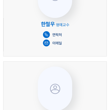
한철우
명예교수
연락처
이메일
이미지 없음