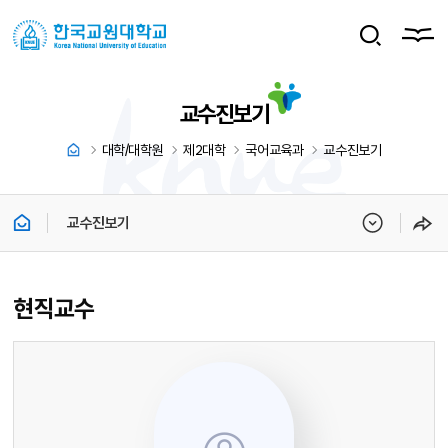
교수진보기
대학/대학원
제2대학
국어교육과
교수진보기
교수진보기
현직교수
이미지 없음