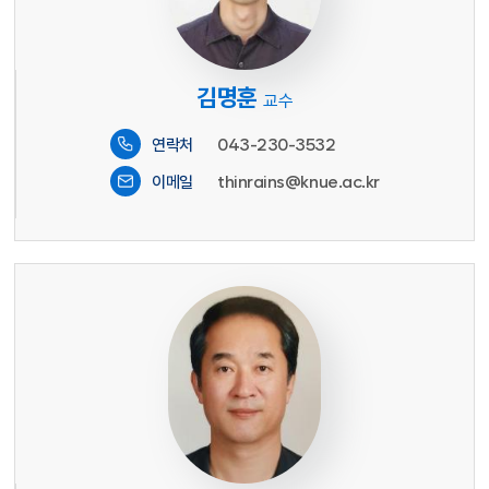
김명훈
교수
043-230-3532
연락처
thinrains@knue.ac.kr
이메일