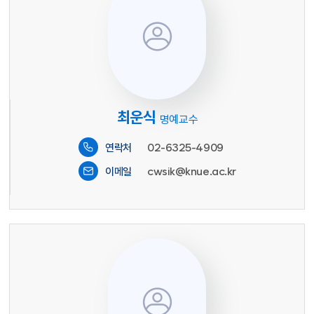
최운식
명예교수
02-6325-4909
연락처
cwsik@knue.ac.kr
이메일
이미지 없음