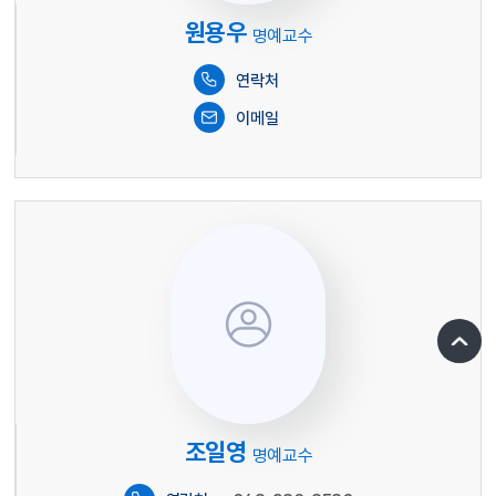
원용우
명예교수
연락처
이메일
이미지 없음
조일영
명예교수