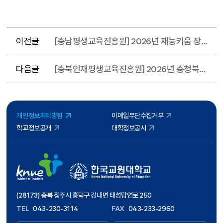
이전글
[충남평생교육진흥원] 2026년 재능키움 장학사업 안내
다음글
[충북인재평생교육진흥원] 2026년 충청북도 청년 부실채무자(학자금대출) 신용회복 지원사업 안내
개인정보처리방침
이메일무단수집거부
학교정보공개
대학정보공시
(28173) 충북 청주시 흥덕구 강내면 태성탑연로 250
TEL
043-230-3114
FAX
043-233-2960