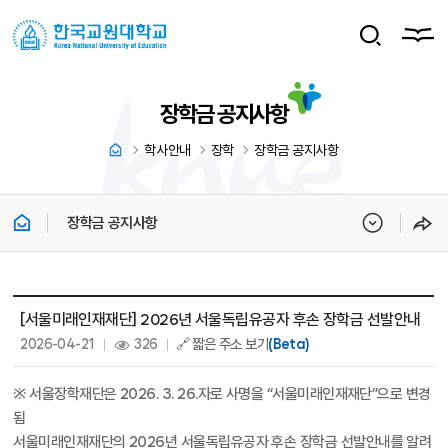
장학금 공지사항
학사안내
장학
장학금 공지사항
장학금 공지사항
장학금 상세보기 - 제목, 내용, 파일, 조회수, 작성일 정보 제공
[서울미래인재재단] 2026년 서울독립유공자 후손 장학금 선발안내
작성일 :
조회 :
2026-04-21
326
🔗 짧은 주소 보기
(Beta)
※ 서울장학재단은 2026. 3. 26.자로 사명을 “서울미래인재재단”으로 변경
됨
서울미래인재재단의 2026년 서울독립유공자 후손 장학금 선발안내를 알려