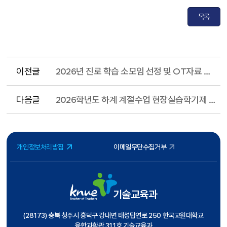
목록
이전글
2026년 진로 학습 소모임 선정 및 OT자료 안내
다음글
2026학년도 하계 계절수업 현장실습학기제 학생 모집 안내
개인정보처리방침
이메일무단수집거부
기술교육과
(28173) 충북 청주시 흥덕구 강내면 태성탑연로 250 한국교원대학교
융합과학관 311호 기술교육과