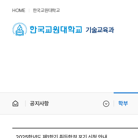
HOME
한국교원대학교
기술교육과
공지사항
학부
2025학년도 제1학기 취득학점 포기 신청 안내