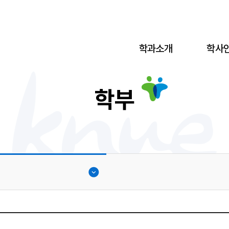
학과소개
학사
학부