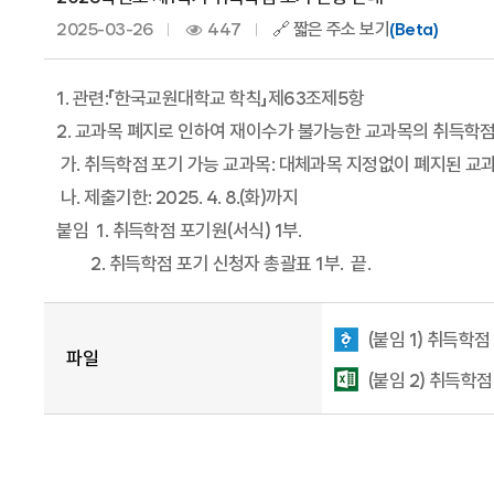
2025-03-26
447
🔗 짧은 주소 보기
(Beta)
1. 관련:「한국교원대학교 학칙」제63조제5항
2. 교과목 폐지로 인하여 재이수가 불가능한 교과목의 취득학
가. 취득학점 포기 가능 교과목: 대체과목 지정없이 폐지된 교
나. 제출기한: 2025. 4. 8.(화)까지
붙임 1. 취득학점 포기원(서식) 1부.
2. 취득학점 포기 신청자 총괄표 1부. 끝.
(붙임 1) 취득학점
파일
(붙임 2) 취득학점