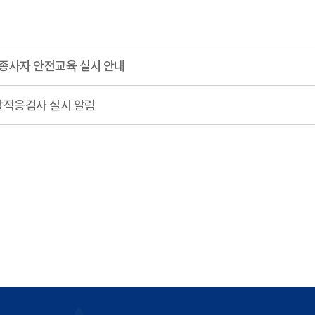
동종사자 안전교육 실시 안내
활적응검사 실시 알림