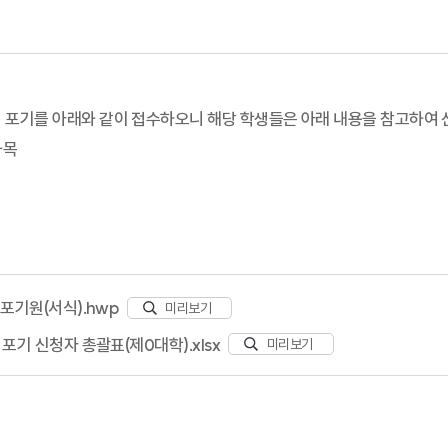
점 포기를 아래와 같이 접수하오니 해당 학생들은 아래 내용을 참고하여
과목
 포기원(서식).hwp
미리보기
 포기 신청자 총괄표(제0대학).xlsx
미리보기