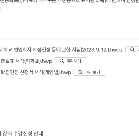
 전공과목(성적표의 이수구분이 전공으로 표시된 과목)에 한하여 인정
.
대학교 편입학자 학점인정 등에 관한 지침(2023. 9. 12.).hwpx
정 총괄표 서식(학과별).hwp
미리보기
자 학점인정 신청서 서식(개인별).hwp
미리보기
화 강좌 수강신청 안내