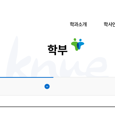
학과소개
학사
학부