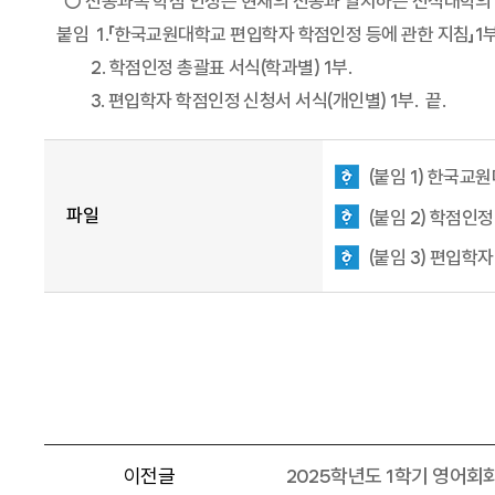
○ 전공과목 학점 인정은 현재의 전공과 일치하는 전적대학의
붙임 1.「한국교원대학교 편입학자 학점인정 등에 관한 지침」1부
2. 학점인정 총괄표 서식(학과별) 1부.
3. 편입학자 학점인정 신청서 서식(개인별) 1부. 끝.
(붙임 1) 한국교원
파일
(붙임 2) 학점인
(붙임 3) 편입학
이전글
2025학년도 1학기 영어회