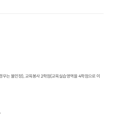
 경우는 불인정), 교육봉사 2학점(교육실습영역을 4학점으로 이