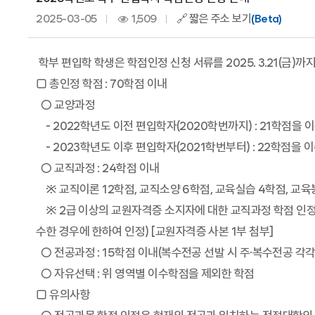
2025-03-05
1,509
🔗 짧은 주소 보기
(Beta)
학부 편입학 학생은 학점인정 신청 서류를 2025. 3.21(금)
□ 총인정 학점 : 70학점 이내
○ 교양과정
- 2022학년도 이전 편입학자(2020학번까지) : 21학점을
- 2023학년도 이후 편입학자(2021학번부터) : 22학점을
○ 교직과정 : 24학점 이내
※ 교직이론 12학점, 교직소양 6학점, 교육실습 4학점, 교육
※ 2급 이상의 교원자격증 소지자에 대한 교직과정 학점 인정:
수한 경우에 한하여 인정) [교원자격증 사본 1부 첨부]
○ 전공과정 : 15학점 이내(복수전공 선발 시 주·복수전공 각각
○ 자유선택 : 위 영역별 이수학점을 제외한 학점
□ 유의사항