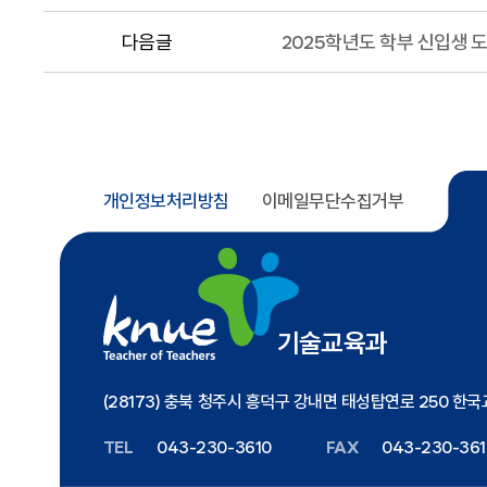
다음글
2025학년도 학부 신입생 
개인정보처리방침
이메일무단수집거부
기술교육과
(28173) 충북 청주시 흥덕구 강내면 태성탑연로 250 
TEL
043-230-3610
FAX
043-230-361