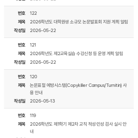
번호
122
제목
2026학년도 대학원생 소규모 논문발표회 지원 계획 알림
작성일
2026-05-22
번호
121
제목
2026학년도 제2교육실습 수강신청 등 운영 계획 알림
작성일
2026-05-22
번호
120
제목
논문표절 예방시스템(Copykiller Campus/Turnitin) 사
용 안내
작성일
2026-05-13
번호
119
제목
2026학년도 제1학기 제2차 교직 적성·인성 검사 실시 안
내