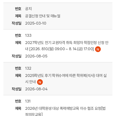
번호
공지
제목
공결신청 안내 및 매뉴얼
작성일
2025-03-10
번호
133
제목
2027학년도 전기 교원자격 취득 희망자 학점인정 신청 안
내 [2026. 8.10.(월) 09:00 ~ 8. 14.(금) 17:00]
작성일
2026-08-05
번호
132
제목
2025학년도 후기 학위수여에 따른 학위복(석사) 대여 실
시 안내
작성일
2026-08-04
번호
131
제목
2026년 대학원생 대상 폭력예방교육 이수 협조 요청[법
정의무교육]