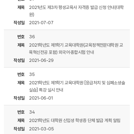
제목
2021년도 제3차 평생교육사 자격증 발급 신청 안내(대학
원)
작성일
2021-07-07
번호
36
제목
2021학년도 제1학기 교육대학원(교육정책전문대학원 교
육혁신전공 포함) 외국어·종합시험 안내
작성일
2021-06-29
번호
35
제목
2021학년도 제1학기 교육대학원 [응급처치 및 심폐소생술
실습] 특강 실시 안내
작성일
2021-06-01
번호
34
제목
2021학년도 대학원 신입생 학생증 단체 발급 계획 알림
작성일
2021-03-05