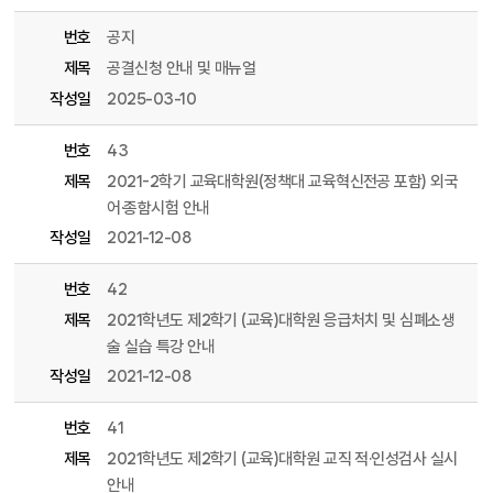
번호
공지
제목
공결신청 안내 및 매뉴얼
작성일
2025-03-10
번호
43
제목
2021-2학기 교육대학원(정책대 교육혁신전공 포함) 외국
어·종함시험 안내
작성일
2021-12-08
번호
42
제목
2021학년도 제2학기 (교육)대학원 응급처치 및 심폐소생
술 실습 특강 안내
작성일
2021-12-08
번호
41
제목
2021학년도 제2학기 (교육)대학원 교직 적·인성검사 실시
안내