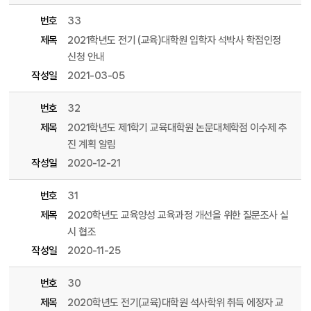
번호
33
제목
2021학년도 전기 (교육)대학원 입학자 석박사 학점인정
신청 안내
작성일
2021-03-05
번호
32
제목
2021학년도 제1학기 교육대학원 논문대체학점 이수제 추
진 계획 알림
작성일
2020-12-21
번호
31
제목
2020학년도 교육양성 교육과정 개선을 위한 질문조사 실
시 협조
작성일
2020-11-25
번호
30
제목
2020학년도 전기(교육)대학원 석사학위 취득 에정자 교