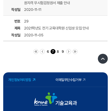
원자격 무시험검정원서 제출 안내
작성일
2020-11-11
번호
29
제목
2021학년도 전기 교육대학원 신입생 모집 안내
작성일
2020-11-05
처음 페이지
이전 10 페이지
다음 10 페이지
끝 페이지
6
7
8
9
개인정보처리방침
이메일무단수집거부
기술교육과