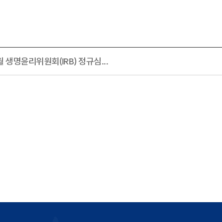
월 생명윤리위원회(IRB) 정규심...