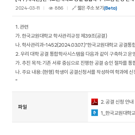
2024-03-11
886
🔗 짧은 주소 보기
(Beta)
1. 관련
가. 한국교원대학교 학사관리규정 제39조(공결)
나. 학사관리과-1452(2024.03.07.)“한국교원대학교 공결
2. 우리 대학 공결 통합학사시스템을 다음과 같이 구축하고 운
가. 추진 목적: 기존 서류 중심으로 진행한 공결 승인 절차를
나. 주요 내용: (현행) 학생이 공결신청서를 작성하여 학과에 신청
"
2. 공결 신청 안내
파일
1_한국교원대학교