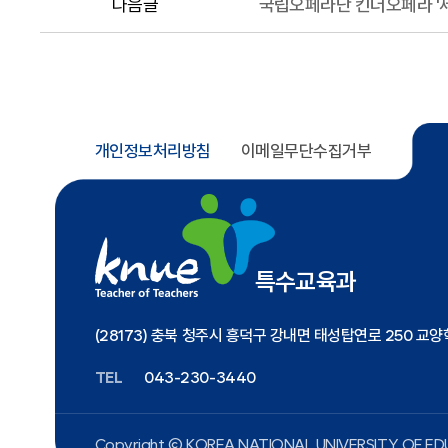
다음글
국립오페라단 킨더오페라 '세
개인정보처리방침
이메일무단수집거부
특수교육과
(28173) 충북 청주시 흥덕구 강내면 태성탑연로 250 교양
TEL
043-230-3440
Copyright ⓒ KOREA NATIONAL UNIVERSITY
OF EDU