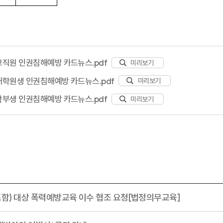
직원 인권침해예방 카드뉴스.pdf
미리보기
학원생 인권침해예방 카드뉴스.pdf
미리보기
부생 인권침해예방 카드뉴스.pdf
미리보기
포함) 대상 폭력예방교육 이수 협조 요청[법정의무교육]