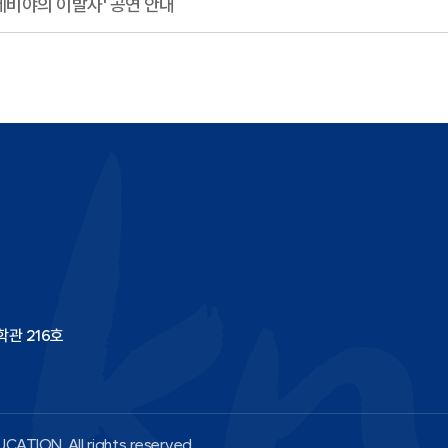
비야의 이발사' 공연 안내
학관 216호
CATION. All rights reserved.