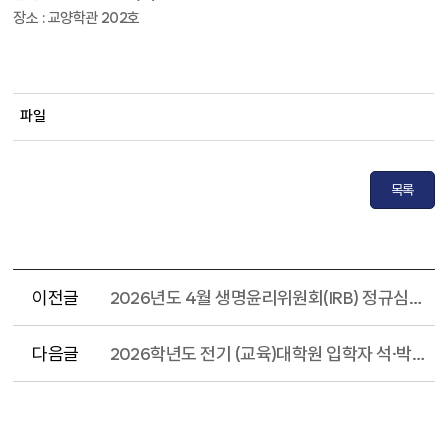
장소 : 교양학관 202호
파일
목록
이전글
2026년도 4월 생명윤리위원회(IRB) 정규심의 일정 안내
다음글
2026학년도 전기 (교육)대학원 입학자 석·박사 학점인정 신청 안내