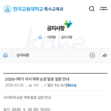
특수교육과
공지사항
대학원
공지사항
공지사항
공지사항 상세보기 - 제목, 내용, 파일, 조회수, 작성일 정보 제공
2026-1학기 석사 학위 논문 발표 일정 안내
작성일 :
조회 :
2026-03-26
141
🔗 짧은 주소 보기
(Beta)
석사학위 논문 계획 발표 일정 안내
일시 : 2026. 4. 25 .(토) 10:00~