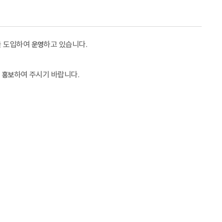
을 도입하여
하고 있습니다
.
운영
게
하여 주시기 바랍니다
.
홍보