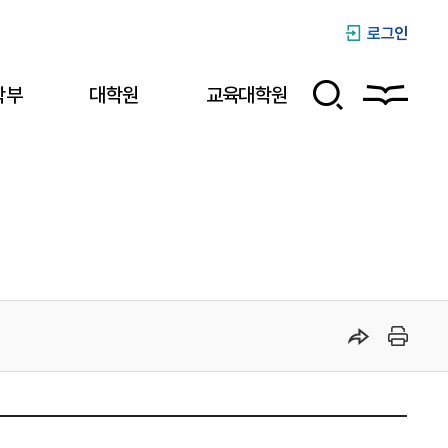
로그인
학부
대학원
교육대학원