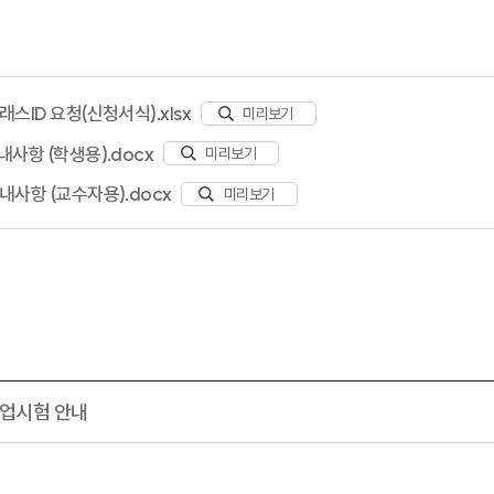
래스ID 요청(신청서식).xlsx
미리보기
내사항 (학생용).docx
미리보기
내사항 (교수자용).docx
미리보기
졸업시험 안내