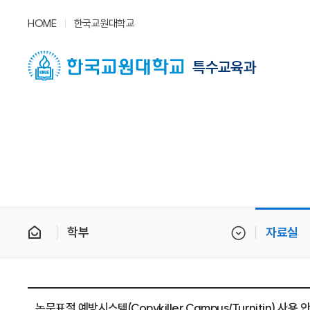
HOME
한국교원대학교
특수교육과
학부
자료실
논문표절 예방시스템(Copykiller Campus/Turnitin) 사용 