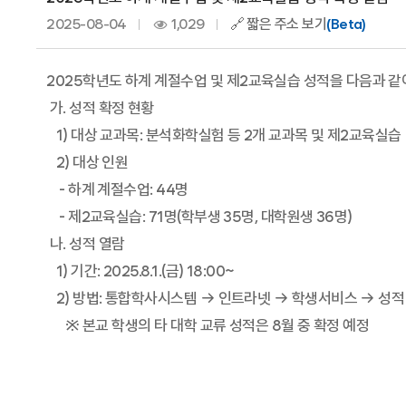
2025-08-04
1,029
🔗 짧은 주소 보기
(Beta)
2025학년도 하계 계절수업 및 제2교육실습 성적을 다음과 
가. 성적 확정 현황
1) 대상 교과목: 분석화학실험 등 2개 교과목 및 제2교육실습
2) 대상 인원
- 하계 계절수업: 44명
- 제2교육실습: 71명(학부생 35명, 대학원생 36명)
나. 성적 열람
1) 기간: 2025.8.1.(금) 18:00~
2) 방법: 통합학사시스템 → 인트라넷 → 학생서비스 → 성
※ 본교 학생의 타 대학 교류 성적은 8월 중 확정 예정