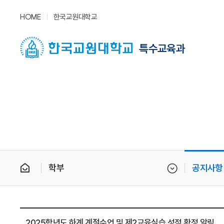
HOME
한국교원대학교
특수교육과
학부
공지사항
2025학년도 하계 계절수업 및 제2교육실습 성적 확정 알림