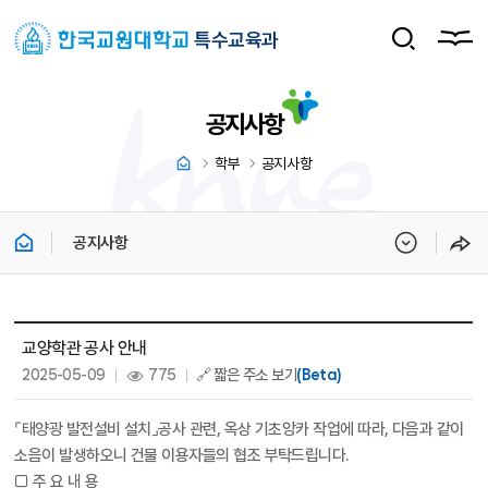
특수교육과
공지사항
학부
공지사항
공지사항
공지사항 상세보기 - 제목, 내용, 파일, 조회수, 작성일 정보 제공
교양학관 공사 안내
작성일 :
조회 :
2025-05-09
775
🔗 짧은 주소 보기
(Beta)
⌜태양광 발전설비 설치⌟공사 관련, 옥상 기초앙카 작업에 따라, 다음과 같이
소음이 발생하오니 건물 이용자들의 협조 부탁드립니다.
□ 주 요 내 용