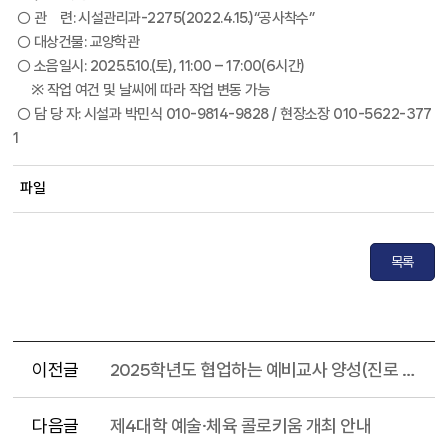
○ 관 련: 시설관리과-2275(2022.4.15.)“공사착수”
○ 대상건물: 교양학관
○ 소음일시: 2025.5.10.(토), 11:00 – 17:00(6시간)
※ 작업 여건 및 날씨에 따라 작업 변동 가능
○ 담 당 자: 시설과 박민식 010-9814-9828 / 현장소장 010-5622-377
1
파일
목록
이전글
2025학년도 협업하는 예비교사 양성(진로 학습 소모임) 사업 선정 결과 및 오리엔테이션 자료 안내
다음글
제4대학 예술·체육 콜로키움 개최 안내