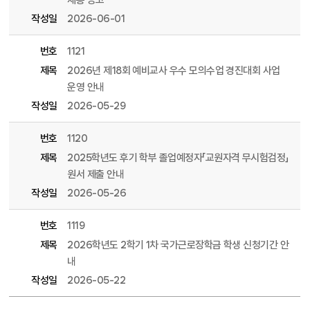
채용 공고
작성일
2026-06-01
번호
1121
제목
2026년 제18회 예비교사 우수 모의수업 경진대회 사업
운영 안내
작성일
2026-05-29
번호
1120
제목
2025학년도 후기 학부 졸업예정자「교원자격 무시험검정」
원서 제출 안내
작성일
2026-05-26
번호
1119
제목
2026학년도 2학기 1차 국가근로장학금 학생 신청기간 안
내
작성일
2026-05-22