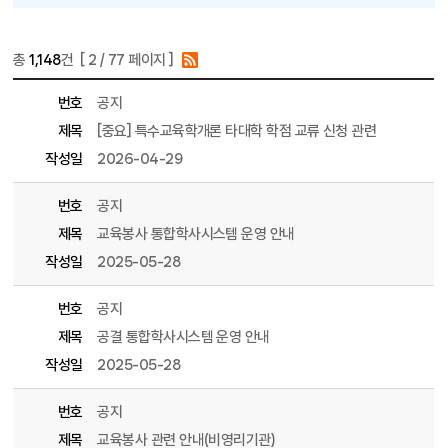
총
1,148
건 [
2
/ 77 페이지 ]
게시물 목록
공지사항 목록 - 번호, 제목, 파일, 조회수, 작성일, 작성자 정보 제공
번호
공지
제목
[중요] 특수교육학개론 타대학 학점 교류 신청 관련
작성일
2026-04-29
번호
공지
제목
교육봉사 통합학사시스템 운영 안내
작성일
2025-05-28
번호
공지
제목
공결 통합학사시스템 운영 안내
작성일
2025-05-28
번호
공지
제목
교육봉사 관련 안내(비영리기관)