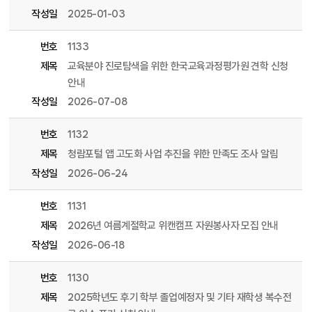
작성일
2025-01-03
번호
1133
제목
교육분야 진로탐색을 위한 한국교육과정평가원 견학 신청
안내
작성일
2026-07-08
번호
1132
제목
청람포털 앱 고도화 사업 추진을 위한 만족도 조사 알림
작성일
2026-06-24
번호
1131
제목
2026년 여름계절학교 위캔캠프 자원봉사자 모집 안내
작성일
2026-06-18
번호
1130
제목
2025학년도 후기 학부 졸업예정자 및 기타 재학생 복수전