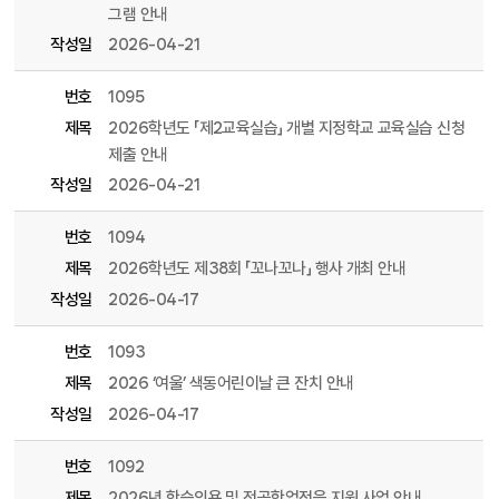
그램 안내
작성일
2026-04-21
번호
1095
제목
2026학년도 「제2교육실습」 개별 지정학교 교육실습 신청
제출 안내
작성일
2026-04-21
번호
1094
제목
2026학년도 제38회 「꼬나꼬나」 행사 개최 안내
작성일
2026-04-17
번호
1093
제목
2026 ‘여울’ 색동어린이날 큰 잔치 안내
작성일
2026-04-17
번호
1092
제목
2026년 학습의욕 및 전공학업적응 지원 사업 안내