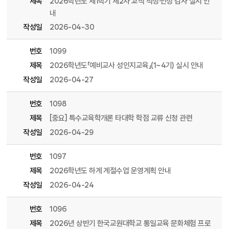
제목
2026학년도 제1학기 제2차 교직 적성·인성 검사 실시 안
내
작성일
2026-04-30
번호
1099
제목
2026학년도「예비교사 성인지교육」(1~4기) 실시 안내
작성일
2026-04-27
번호
1098
제목
[중요] 특수교육학개론 타대학 학점 교류 신청 관련
작성일
2026-04-29
번호
1097
제목
2026학년도 하계 계절수업 운영계획 안내
작성일
2026-04-24
번호
1096
제목
2026년 상반기 한국교원대학교 통일교육 문화체험 프로