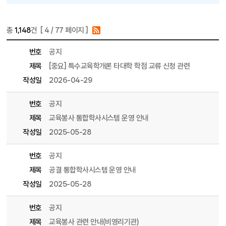
총
1,148
건 [
4
/ 77 페이지 ]
게시물 목록
공지사항 목록 - 번호, 제목, 파일, 조회수, 작성일, 작성자 정보 제공
번호
공지
제목
[중요] 특수교육학개론 타대학 학점 교류 신청 관련
작성일
2026-04-29
번호
공지
제목
교육봉사 통합학사시스템 운영 안내
작성일
2025-05-28
번호
공지
제목
공결 통합학사시스템 운영 안내
작성일
2025-05-28
번호
공지
제목
교육봉사 관련 안내(비영리기관)