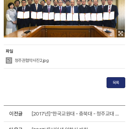
파일
청주권협약사진2.jpg
목록
이전글
[2017년]“한국교원대 - 충북대 - 청주교대 국립대학 발전방향 및 고등교육 질 제고방안 공유