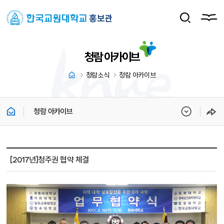
홍보관
청람 아카이브
청람소식
청람 아카이브
청람 아카이브
청람 아카이브 상세보기 - 제목, 내용, 파일 정보 제공
[2017년]청주권 협약 체결