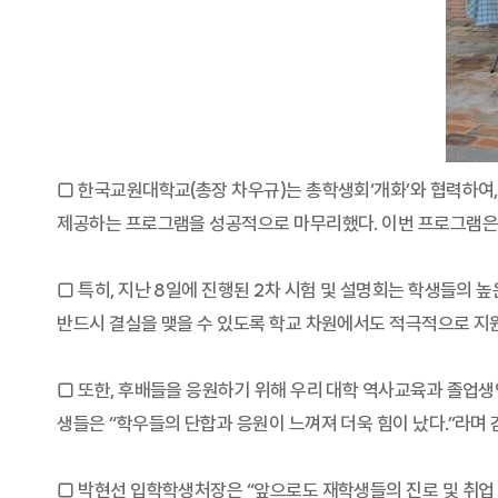
□ 한국교원대학교(총장 차우규)는 총학생회‘개화’와 협력하여, 2
제공하는 프로그램을 성공적으로 마무리했다. 이번 프로그램은 
□ 특히, 지난 8일에 진행된 2차 시험 및 설명회는 학생들의
반드시 결실을 맺을 수 있도록 학교 차원에서도 적극적으로 지원
□ 또한, 후배들을 응원하기 위해 우리 대학 역사교육과 졸업생
생들은 “학우들의 단합과 응원이 느껴져 더욱 힘이 났다.”라며 
□ 박현선 입학학생처장은 “앞으로도 재학생들의 진로 및 취업