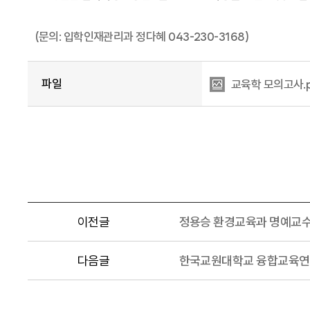
(문의: 입학인재관리과 정다혜 043-230-3168)
파일
교육학 모의고사.
이전글
정용승 환경교육과 명예교수
다음글
한국교원대학교 융합교육연구소