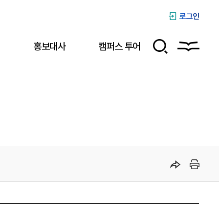
로그인
식
홍보대사
캠퍼스 투어