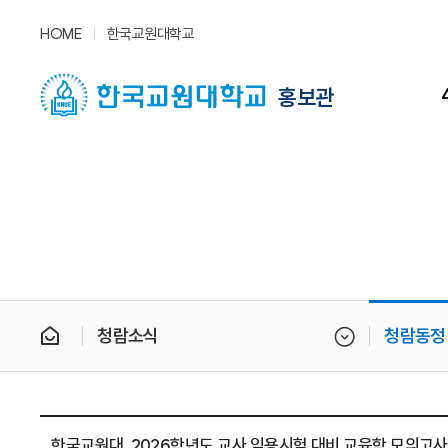
HOME
한국교원대학교
홍보관
청람소식
청람동정
한국교원대, 2026학년도 교사 임용시험 대비 교육학 모의고