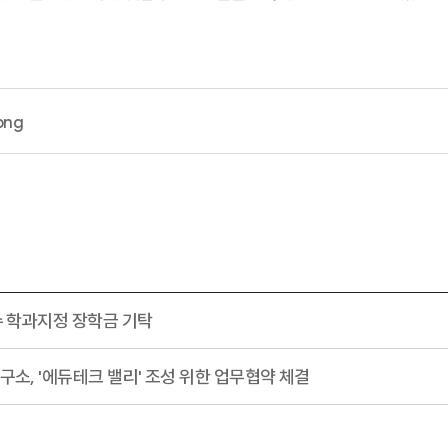
png
 학과지정 장학금 기탁
, '에듀테크 밸리' 조성 위한 업무협약 체결