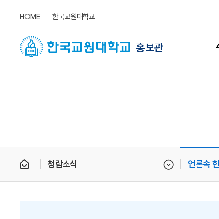
HOME
한국교원대학교
홍보관
청람소식
언론속 