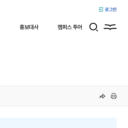
로그인
식
홍보대사
캠퍼스 투어