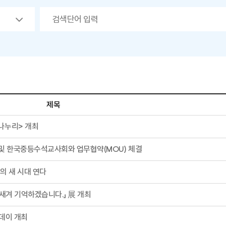
제목
나누리> 개최
및 한국중등수석교사회와 업무협약(MOU) 체결
의 새 시대 연다
새겨 기억하겠습니다.」 展 개최
데이 개최