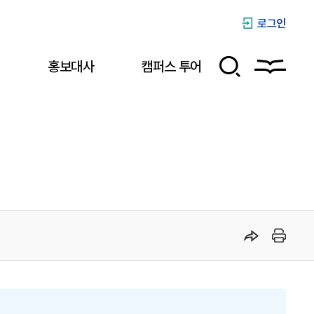
로그인
식
홍보대사
캠퍼스 투어