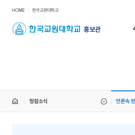
HOME
한국교원대학교
홍보관
청람소식
언론속 