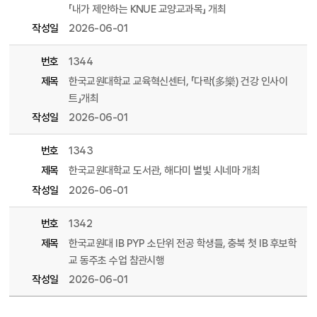
「내가 제안하는 KNUE 교양교과목」 개최
작성일
2026-06-01
번호
1344
제목
한국교원대학교 교육혁신센터, 「다락(多樂) 건강 인사이
트」개최
작성일
2026-06-01
번호
1343
제목
한국교원대학교 도서관, 해다미 별빛 시네마 개최
작성일
2026-06-01
번호
1342
제목
한국교원대 IB PYP 소단위 전공 학생들, 충북 첫 IB 후보학
교 동주초 수업 참관시행
작성일
2026-06-01