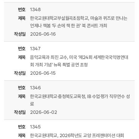
번호
1348
제목
한국교원대학교부설월곡초등학교, 마술과 퀴즈로 만나는
언제나 책봄 ‘두 손에 책 한 권’ 북 콘서트 개최
작성일
2026-06-16
번호
1347
제목
음악교육과 최진 교수, 미국 ‘제24회 세계한국국악경연대
회 개최 기념’ 뉴욕 특별 공연 초청
작성일
2026-06-15
번호
1346
제목
한국교원대학교·충청북도교육청, IB 수업·평가 직무연수 성
료
작성일
2026-06-02
번호
1345
제목
한국교원대학교, 2026학년도 교양 프레젠테이션 대회