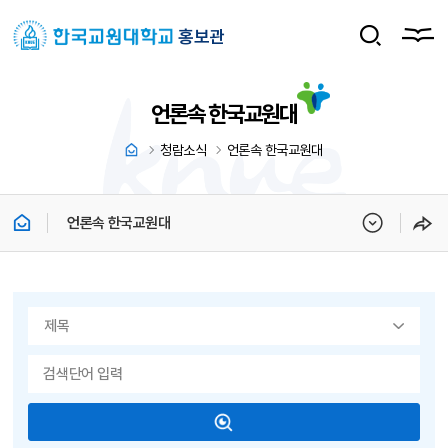
홍보관
언론속 한국교원대
청람소식
언론속 한국교원대
언론속 한국교원대
게시물 검색