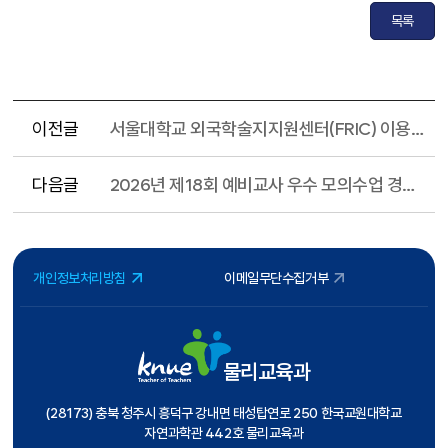
목록
이전글
서울대학교 외국학술지지원센터(FRIC) 이용 안내
다음글
2026년 제18회 예비교사 우수 모의수업 경진대회 사업 운영 안내
개인정보처리방침
이메일무단수집거부
물리교육과
(28173) 충북 청주시 흥덕구 강내면 태성탑연로 250 한국교원대학교
자연과학관 442호 물리교육과